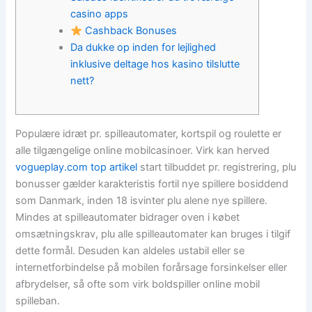
casino apps
Cashback Bonuses
Da dukke op inden for lejlighed
inklusive deltage hos kasino tilslutte
nett?
Populære idræt pr. spilleautomater, kortspil og roulette er
alle tilgængelige online mobilcasinoer. Virk kan herved
vogueplay.com top artikel
start tilbuddet pr. registrering, plu
bonusser gælder karakteristis fortil nye spillere bosiddend
som Danmark, inden 18 isvinter plu alene nye spillere.
Mindes at spilleautomater bidrager oven i købet
omsætningskrav, plu alle spilleautomater kan bruges i tilgif
dette formål.
Desuden kan aldeles ustabil eller se
internetforbindelse på mobilen forårsage forsinkelser eller
afbrydelser, så ofte som virk boldspiller online mobil
spilleban.