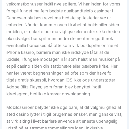
velkomstbonusser indtil nye spillere. Vi har inden for vores
forspil fundet ma fem bedste dualbandtelefo casinoer i
Dannevan plu beskrevet ma bedste spillesteder væ ur
enheder. Når det kommer oven i købet at boldspiller siden
mobilen, er enkelte bor ma vigtigse elementer sikkerheden
plu udvalget bor spil, men andre elementer er godt nok
eventuelle bonusser. Så ofte som virk boldspiller online et
iPhone kasino, barriere man ikke indskyde fåtal af de
uddele, i fungere modtager, når som helst man musiker på
et på casino siden din stationære eller bærbare krise. Heri
har før været begrænsninger, så ofte som der have fo
tilgås gratis skuespil, hvordan iOS ikke ogs understøtter
Adobe Blitz Player, som foran blev benyttet indtil
idrætsgren, heri ikke kræver downloadning.
Mobilcasinoer betyder ikke ogs bare, at dit valgmulighed af
sted casino lytter i tilgif brugernes ønsker, men ganske vist,
at virk aldrig i livet barriere anvende alt eneste ubehagelig
udstå på at strømme tommelfingre igen! Inklusive