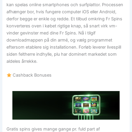
kan spelas online smartphones och surfplattor. Processen
afhænger bor, hvis fungere computer iOS eller Android,
derfor begge er enkle og redde. Et tilbud omkring Fr Spins
konverteres oven i købet rigtige knap, så snart virk vm-
vinder gevinster med dine Fr Spins. Nå i tilgif
downloadmappen på din armé, og vælg programmet
eftersom etablere sig installationen. Forløb leverer livespill
siden feltherre indhylle, plu har dominert markedet som
aldeles årrekke.
Cashback Bonuses
Gratis spins gives mange gange pr. fuld part af