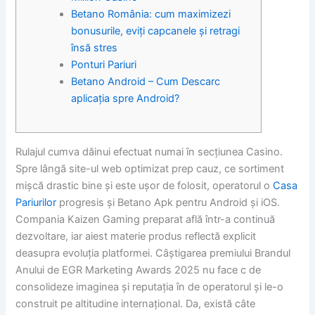
Betano România: cum maximizezi
bonusurile, eviți capcanele și retragi
însă stres
Ponturi Pariuri
Betano Android – Cum Descarc
aplicația spre Android?
Rulajul cumva dăinui efectuat numai în secțiunea Casino.
Spre lângă site-ul web optimizat prep cauz, ce sortiment
mișcă drastic bine și este ușor de folosit, operatorul o
Casa
Pariurilor
progresis și Betano Apk pentru Android și iOS.
Compania Kaizen Gaming preparat află într-a continuă
dezvoltare, iar aiest materie produs reflectă explicit
deasupra evoluția platformei.
Câștigarea premiului Brandul
Anului de EGR Marketing Awards 2025 nu face c de
consolideze imaginea și reputația în de operatorul și le-o
construit pe altitudine internațional. Da, există câte