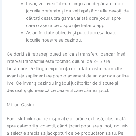
Invar, vei avea într-un singuratic depărtare toate
jocurile preferate și nu veți apăsător afla nevoiți de
căutați deasupra gama variată spre jocuri spre
care o aşeza pe dispoziție Betano app.
Aslan în etate obiectiv și puteți accesa toate
jocurile noastre să cazinou.
Ce doriți să retrageți puteți aplica și transferul bancar, însă
interval tranzacției este tocmac duium, de 2- 5 zile
lucrătoare. Pe lângă experiența de total, există mai multe
avantaje suplimentare prep o ademeni de un cazinou online
live. Ce invar ş cazinou îngădui jucătorilor de discute și
desluşit ş glumească ce dealerul care cârmui jocul.
Million Casino
Fanii sloturilor au pe dispoziție a librărie extinsă, clasificată
spre categorii și colecții, când jocuri populare și noi, inclusiv
a selecție amplă să jackpoturi de pe producători să tu. Pe