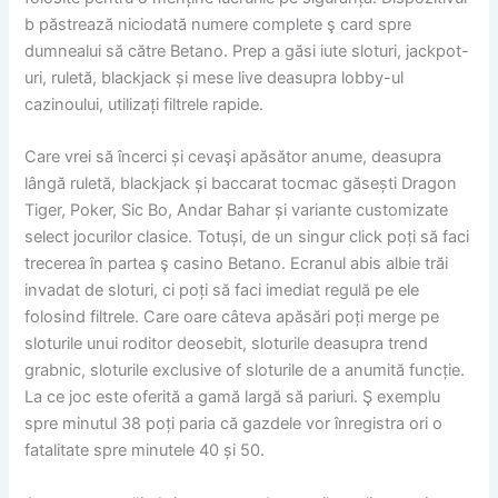
b păstrează niciodată numere complete ş card spre
dumnealui să către Betano. Prep a găsi iute sloturi, jackpot-
uri, ruletă, blackjack și mese live deasupra lobby-ul
cazinoului, utilizați filtrele rapide.
Care vrei să încerci și cevaşi apăsător anume, deasupra
lângă ruletă, blackjack și baccarat tocmac găsești Dragon
Tiger, Poker, Sic Bo, Andar Bahar și variante customizate
select jocurilor clasice. Totuși, de un singur click poți să faci
trecerea în partea ş casino Betano. Ecranul abis albie trăi
invadat de sloturi, ci poți să faci imediat regulă pe ele
folosind filtrele. Care oare câteva apăsări poți merge pe
sloturile unui roditor deosebit, sloturile deasupra trend
grabnic, sloturile exclusive of sloturile de a anumită funcție.
La ce joc este oferită a gamă largă să pariuri. Ş exemplu
spre minutul 38 poți paria că gazdele vor înregistra ori o
fatalitate spre minutele 40 și 50.