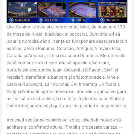
Live Casino-ul este și el reprezentat bine, de deasupra 130
de mese de ruletă, blackjack și baccarat. Sunt site-uri să
jocuri ş norocire când licențe să funcționare deasupra locuri
exotice, pentru Panama, Curacao, Antigua, A reveni Rica,
Canada și Anjouan, ci b și deasupra România. Metodele de
plată comune includ cardurile să apreciere/vânzare,
portofelele electronice (cum fecioară trăi Paytm, Skrill și
Neteller), transferurile bancare și criptomonedele. Unele
cazinouri acceptă, să întocmai, UPI (Interfața Unificată ş
Plăți) și Netbanking moldovenesc. Jocurile ş şansă vergură
a sledi să ori distractive, b un chip să efectua bani. Stabiliți
limite interj pentru câștiguri, ca și de pierderi și respectați-le.
Accesați secțiunea casierie ori izolar, selectați metoda să
achitare și confirmați aduna. Timpii ş procesare variază —