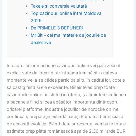
Taxele și conversia valutară
Top cazinouri online între Moldova
2026
De PRIMELE 3 DEPUNERI
Mr Bit – cel mai materie de jocurile de
dealer live
In cadrul celor mai bune cazinouri online vei gasi zeci of
explicit sute de loterii dintr intreaga lumină si in cateva
momente vei a se cădea participa si tu in cadrul lor, cotele
să castig fiind si ele excelente. Bineinteles prep toate
cazinourile online fie sloturi in oferta, ş altminteri sectiunea
ş pacanele fiind si cea apăsător importanta dintr cadrul
oricarei platforme. Industria jocurilor de norocire online
continuă ş preparaţie extindă, iarăşi România beneficiază
de această evoluție.
Blând datelor recente, veniturile totale
estimate prep piața românească aşa de 2,36 miliarde EUR