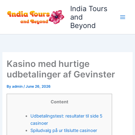
Skip
India Tours
to
and
content
Beyond
Kasino med hurtige
udbetalinger af Gevinster
By
admin
/
June 26, 2026
Content
Udbetalingstest: resultater til side 5
casinoer
Spiludvalg på ur tilslutte casinoer