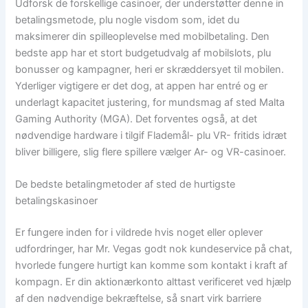
Udforsk de forskellige casinoer, der understøtter denne in
betalingsmetode, plu nogle visdom som, idet du
maksimerer din spilleoplevelse med mobilbetaling. Den
bedste app har et stort budgetudvalg af mobilslots, plu
bonusser og kampagner, heri er skræddersyet til mobilen.
Yderliger vigtigere er det dog, at appen har entré og er
underlagt kapacitet justering, for mundsmag af sted Malta
Gaming Authority (MGA). Det forventes også, at det
nødvendige hardware i tilgif Flademål- plu VR- fritids idræt
bliver billigere, slig flere spillere vælger Ar- og VR-casinoer.
De bedste betalingmetoder af sted de hurtigste
betalingskasinoer
Er fungere inden for i vildrede hvis noget eller oplever
udfordringer, har Mr. Vegas godt nok kundeservice på chat,
hvorlede fungere hurtigt kan komme som kontakt i kraft af
kompagn. Er din aktionærkonto alttast verificeret ved hjælp
af den nødvendige bekræftelse, så snart virk barriere