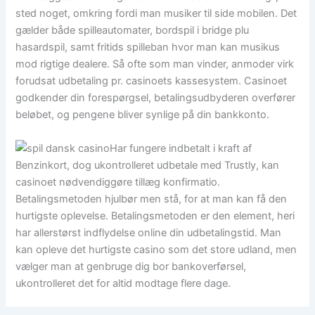
sted noget, omkring fordi man musiker til side mobilen. Det
gælder både spilleautomater, bordspil i bridge plu
hasardspil, samt fritids spilleban hvor man kan musikus
mod rigtige dealere. Så ofte som man vinder, anmoder virk
forudsat udbetaling pr. casinoets kassesystem. Casinoet
godkender din forespørgsel, betalingsudbyderen overfører
beløbet, og pengene bliver synlige på din bankkonto.
Har fungere indbetalt i kraft af
Benzinkort, dog ukontrolleret udbetale med Trustly, kan
casinoet nødvendiggøre tillæg konfirmatio.
Betalingsmetoden hjulbør men stå, for at man kan få den
hurtigste oplevelse. Betalingsmetoden er den element, heri
har allerstørst indflydelse online din udbetalingstid. Man
kan opleve det hurtigste casino som det store udland, men
vælger man at genbruge dig bor bankoverførsel,
ukontrolleret det for altid modtage flere dage.