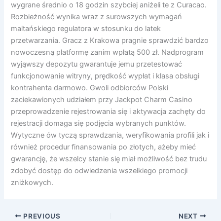
wygrane średnio o 18 godzin szybciej aniżeli te z Curacao.
Rozbieżność wynika wraz z surowszych wymagań
maltańskiego regulatora w stosunku do latek
przetwarzania. Gracz z Krakowa pragnie sprawdzić bardzo
nowoczesną platformę zanim wpłatą 500 zł. Nadprogram
wyjąwszy depozytu gwarantuje jemu przetestować
funkcjonowanie witryny, prędkość wypłat i klasa obsługi
kontrahenta darmowo. Gwoli odbiorców Polski
zaciekawionych udziałem przy Jackpot Charm Casino
przeprowadzenie rejestrowania się i aktywacja zachęty do
rejestracji domaga się podjęcia wybranych punktów.
Wytyczne ów tyczą sprawdzania, weryfikowania profili jak i
również procedur finansowania po złotych, ażeby mieć
gwarancję, że wszelcy stanie się miał możliwość bez trudu
zdobyć dostęp do odwiedzenia wszelkiego promocji
zniżkowych.
PREVIOUS
NEXT