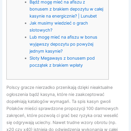
Bądź mogę mieć na afiszu z
bonusem z brakiem depozytu w całej
kasynie na energicznie? | Lunubet
Jak musimy wiedzieć o grach
slotowych?
Lub mogę mieć na afiszu w bonus
wyjąwszy depozytu po powyżej
jednym kasynie?
Sloty Megaways z bonusem pod
początek z brakiem wpłaty
Polscy gracze nierzadko przenikają dzięki nieaktualne
ogłoszenia bądź kasyna, które nie zaakceptować
dopełniają katalogów wymagań. Ta spis kasyn gwoli
Polaków mieści sprawdzone propozycji 100 darmowych
zakręceń, które pozwolą ci grać bez ryzyka oraz weselić
się odgrywają uciechy. Nawet trudne wzory obrotu (np.
x20 czy x40) istnieją do odwiedzenia wykonania w całej