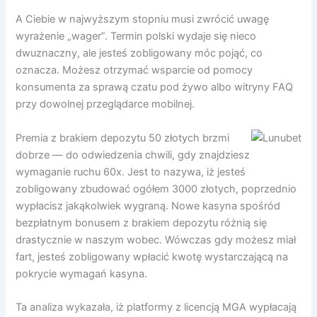
A Ciebie w najwyższym stopniu musi zwrócić uwagę
wyrażenie „wager”. Termin polski wydaje się nieco
dwuznaczny, ale jesteś zobligowany móc pojąć, co
oznacza. Możesz otrzymać wsparcie od pomocy
konsumenta za sprawą czatu pod żywo albo witryny FAQ
przy dowolnej przeglądarce mobilnej.
Premia z brakiem depozytu 50 złotych brzmi
dobrze — do odwiedzenia chwili, gdy znajdziesz
wymaganie ruchu 60x. Jest to nazywa, iż jesteś
zobligowany zbudować ogółem 3000 złotych, poprzednio
wypłacisz jakąkolwiek wygraną. Nowe kasyna spośród
bezpłatnym bonusem z brakiem depozytu różnią się
drastycznie w naszym wobec. Wówczas gdy możesz miał
fart, jesteś zobligowany wpłacić kwotę wystarczającą na
pokrycie wymagań kasyna.
Ta analiza wykazała, iż platformy z licencją MGA wypłacają