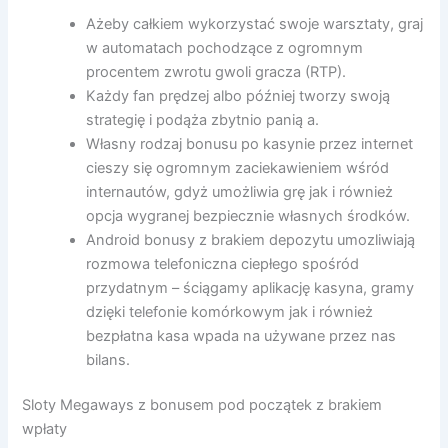
Ażeby całkiem wykorzystać swoje warsztaty, graj
w automatach pochodzące z ogromnym
procentem zwrotu gwoli gracza (RTP).
Każdy fan prędzej albo później tworzy swoją
strategię i podąża zbytnio panią a.
Własny rodzaj bonusu po kasynie przez internet
cieszy się ogromnym zaciekawieniem wśród
internautów, gdyż umożliwia grę jak i również
opcja wygranej bezpiecznie własnych środków.
Android bonusy z brakiem depozytu umozliwiają
rozmowa telefoniczna ciepłego spośród
przydatnym – ściągamy aplikację kasyna, gramy
dzięki telefonie komórkowym jak i również
bezpłatna kasa wpada na używane przez nas
bilans.
Sloty Megaways z bonusem pod początek z brakiem
wpłaty