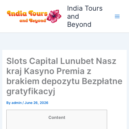
Skip
India Tours
to
and
content
Beyond
Slots Capital Lunubet Nasz
kraj Kasyno Premia z
brakiem depozytu Bezpłatne
gratyfikacyj
By
admin
/
June 26, 2026
Content